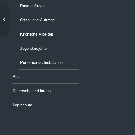
Privataufträge
Kleinplastik-Gussglas
Öffentliche Aufträge
Kirchliche Arbeiten
Jugendprojekte
Performance/Installation
Vita
Datenschutzerklärung
Impressum