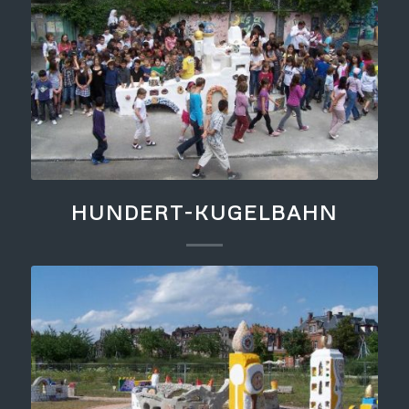
HUNDERT-KUGELBAHN