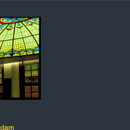
tsdam