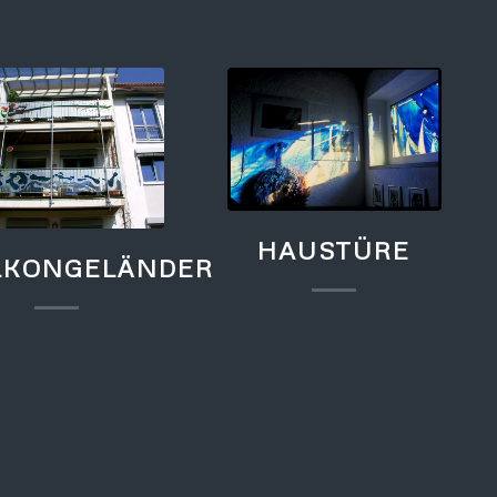
HAUSTÜRE
LKONGELÄNDER