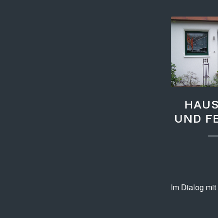
HAUS
UND F
Im Dialog mit