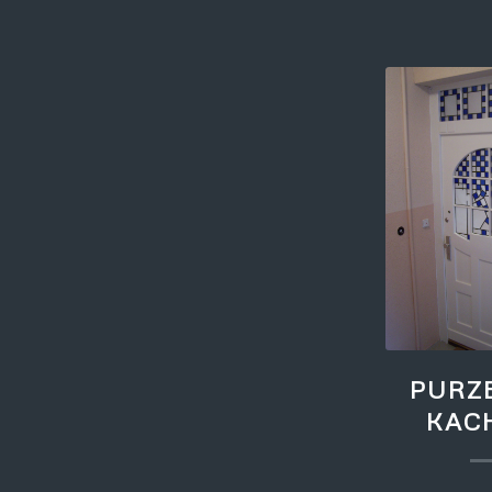
PURZ
KAC